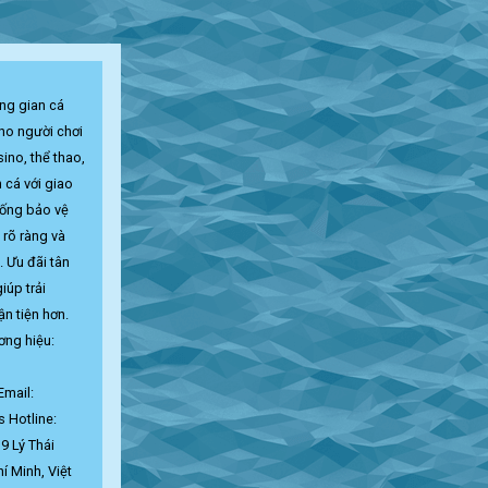
g gian cá
ho người chơi
sino, thể thao,
 cá với giao
hống bảo vệ
 rõ ràng và
. Ưu đãi tân
iúp trải
n tiện hơn.
ơng hiệu:
Email:
 Hotline:
9 Lý Thái
í Minh, Việt