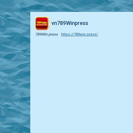
vn789Winpress
789Win press
https://789win.press/