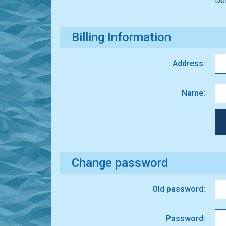
Del
Billing Information
Address:
Name:
Change password
Old password:
Password: