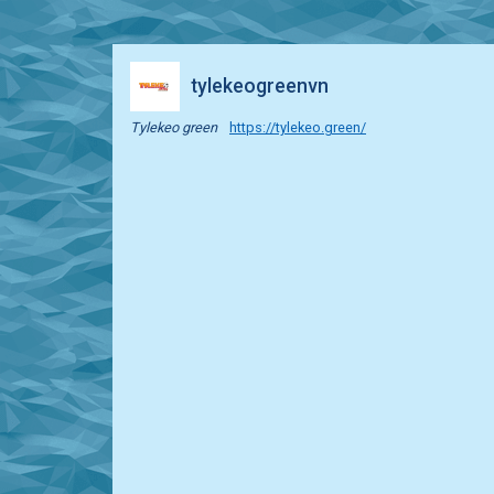
tylekeogreenvn
Tylekeo green
https://tylekeo.green/