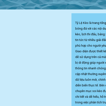
Tỷ Lệ Kèo là trang tổng
bóng đá với các nội du
kèo, lịch thi đấu, bảng
tin tức từ nhiều giải đấ
phù hợp cho người yêu
Giao diện được thiết k
dễ sử dụng trên cả máy 
bị di động giúp người 
thông tin nhanh chóng
cập nhật thường xuyê
dữ liệu luôn mới, chính
diễn biến thực tế. Bên
chuyên mục soi kèo đư
chi tiết và dễ hiểu, hỗ 
trong việc phân tích tr