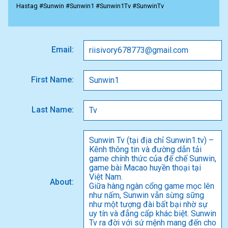
Hastag #Sunwin #Sunwin1 #Sunwin1Tv #SunwinTv
Email:
First Name:
Last Name:
About: