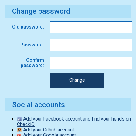
Change password
Old password:
Password:
Confirm
password:
Social accounts
Add your Facebook account and find your fiends on
CheckiO
Add your Github account
Add your Google account