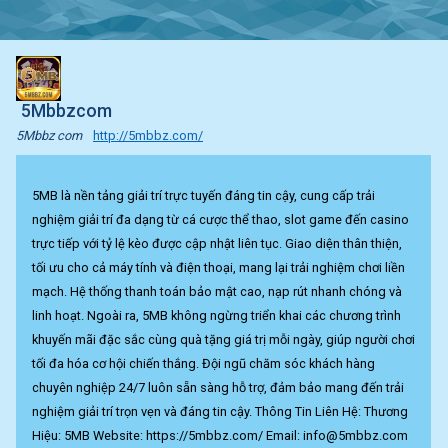
5Mbbzcom
5Mbbz com
http://5mbbz.com/
5MB là nền tảng giải trí trực tuyến đáng tin cậy, cung cấp trải
nghiệm giải trí đa dạng từ cá cược thể thao, slot game đến casino
trực tiếp với tỷ lệ kèo được cập nhật liên tục. Giao diện thân thiện,
tối ưu cho cả máy tính và điện thoại, mang lại trải nghiệm chơi liền
mạch. Hệ thống thanh toán bảo mật cao, nạp rút nhanh chóng và
linh hoạt. Ngoài ra, 5MB không ngừng triển khai các chương trình
khuyến mãi đặc sắc cùng quà tặng giá trị mỗi ngày, giúp người chơi
tối đa hóa cơ hội chiến thắng. Đội ngũ chăm sóc khách hàng
chuyên nghiệp 24/7 luôn sẵn sàng hỗ trợ, đảm bảo mang đến trải
nghiệm giải trí trọn vẹn và đáng tin cậy. Thông Tin Liên Hệ: Thương
Hiệu: 5MB Website: https://5mbbz.com/ Email: info@5mbbz.com